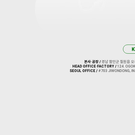
K
본사·공장 /
경남 함안군 칠원읍 오곡로 1
HEAD OFFICE·FACTORY /
124. OGOK
SEOUL OFFICE /
#703 JIWONDONG, IN