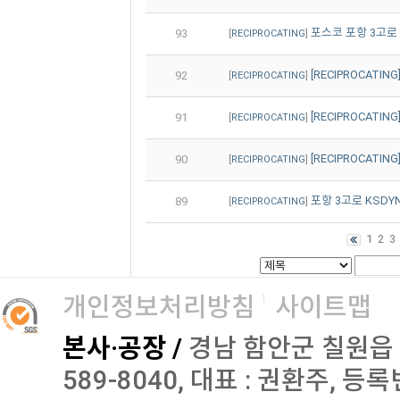
포스코 포항 3고로 KS
93
[
RECIPROCATING
]
[RECIPROCATING
92
[
RECIPROCATING
]
[RECIPROCATING
91
[
RECIPROCATING
]
[RECIPROCATING
90
[
RECIPROCATING
]
포항 3고로 KSDYNL
89
[
RECIPROCATING
]
1
2
3
개인정보처리방침
사이트맵
본사·공장 /
경남 함안군 칠원읍 오곡로
589-8040, 대표 : 권환주, 등록번