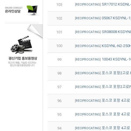
SR17012 KSDNL
103
[
RECIPROCATING
]
05067 KSDYNL-
102
[
RECIPROCATING
]
SR08008 KSDYN
101
[
RECIPROCATING
]
100
KSDYNL-N2-250H
[
RECIPROCATING
]
10043 KSDYNL-1
99
[
RECIPROCATING
]
포스코 포항2고로 PCI
98
[
RECIPROCATING
]
포스코 포항2고로PCI
97
[
RECIPROCATING
]
포스코 포항 4고로 KS
96
[
RECIPROCATING
]
포스코 포항 4고로 KS
95
[
RECIPROCATING
]
포스코 포항 4고로 KS
94
[
RECIPROCATING
]