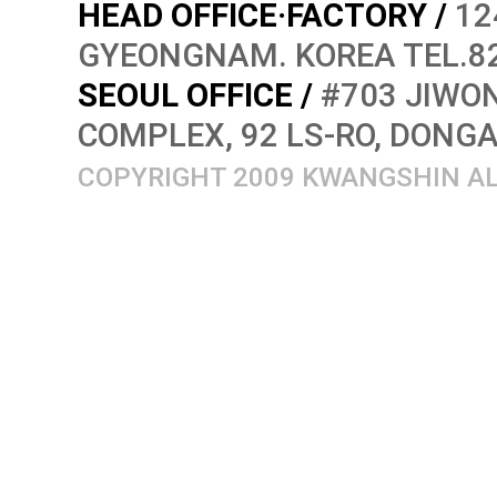
HEAD OFFICE·FACTORY /
12
GYEONGNAM. KOREA TEL.82
SEOUL OFFICE /
#703 JIWON
COMPLEX, 92 LS-RO, DONG
COPYRIGHT 2009 KWANGSHIN AL