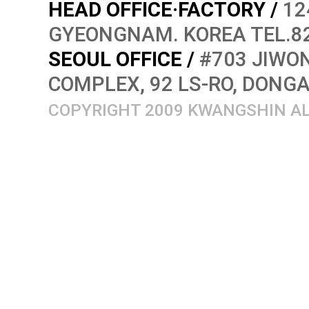
HEAD OFFICE·FACTORY /
12
GYEONGNAM. KOREA TEL.82
SEOUL OFFICE /
#703 JIWON
COMPLEX, 92 LS-RO, DONG
COPYRIGHT 2009 KWANGSHIN AL