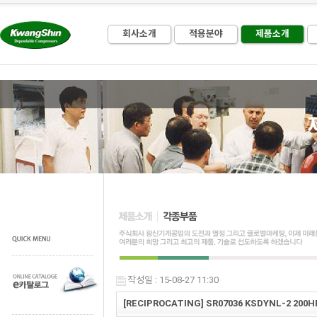
회사소개
적용분야
제품소개
작성일 : 15-08-27 11:30
[RECIPROCATING] SR07036 KSDYNL-2 200