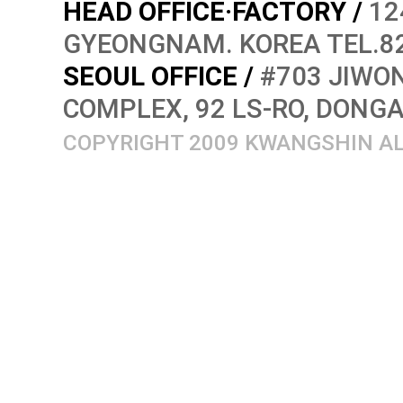
HEAD OFFICE·FACTORY /
12
GYEONGNAM. KOREA TEL.82
SEOUL OFFICE /
#703 JIWON
COMPLEX, 92 LS-RO, DONG
COPYRIGHT 2009 KWANGSHIN AL