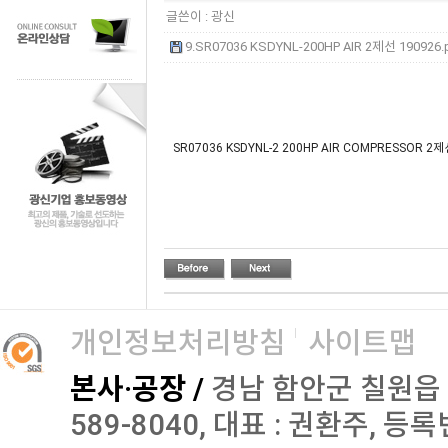
글쓴이 :
광신
9.SR07036 KSDYNL-200HP AIR 2제선 190926.p
SR07036 KSDYNL-2 200HP AIR COMPRESSOR 2제
개인정보처리방침
사이트맵
본사·공장 /
경남 함안군 칠원읍 오곡로
589-8040, 대표 : 권환주, 등록번