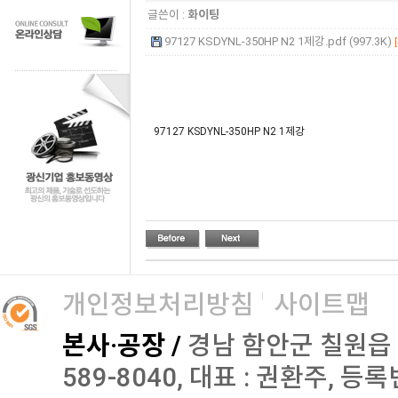
글쓴이 :
화이팅
97127 KSDYNL-350HP N2 1제강.pdf (997.3K)
97127 KSDYNL-350HP N2 1제강
개인정보처리방침
사이트맵
본사·공장 /
경남 함안군 칠원읍 오곡로
589-8040, 대표 : 권환주, 등록번