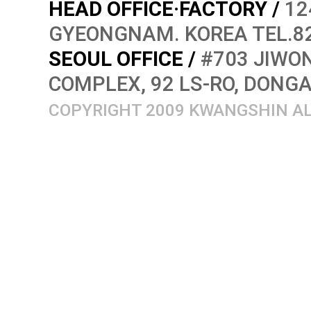
HEAD OFFICE·FACTORY /
12
GYEONGNAM. KOREA TEL.82
SEOUL OFFICE /
#703 JIWON
COMPLEX, 92 LS-RO, DONG
COPYRIGHT 2009 KWANGSHIN AL