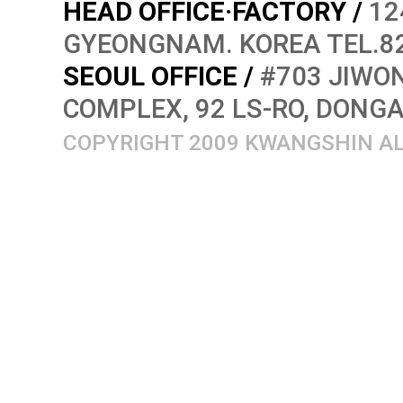
HEAD OFFICE·FACTORY /
12
GYEONGNAM. KOREA TEL.82
SEOUL OFFICE /
#703 JIWON
COMPLEX, 92 LS-RO, DONG
COPYRIGHT 2009 KWANGSHIN AL