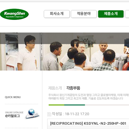
회사소개
적용분야
제품소개
작성일 : 18-11-22 17:20
[RECIPROCATING] KSDYNL-N2-250HP-001