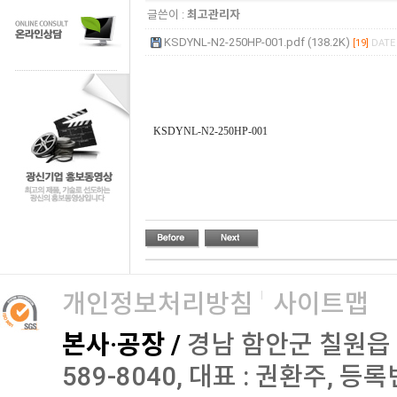
글쓴이 :
최고관리자
KSDYNL-N2-250HP-001.pdf (138.2K)
[19]
DATE 
KSDYNL-N2-250HP-001
개인정보처리방침
사이트맵
본사·공장 /
경남 함안군 칠원읍 오곡로
589-8040, 대표 : 권환주, 등록번