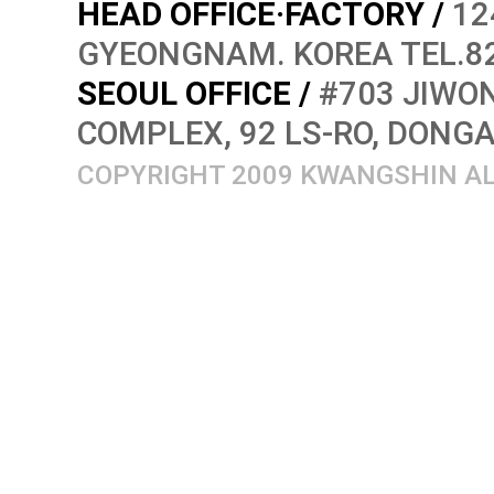
HEAD OFFICE·FACTORY /
12
GYEONGNAM. KOREA TEL.82
SEOUL OFFICE /
#703 JIWON
COMPLEX, 92 LS-RO, DONG
COPYRIGHT 2009 KWANGSHIN AL