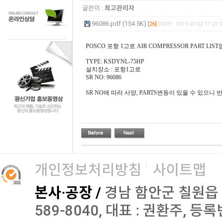
글쓴이 :
최고관리자
96086.pdf (154.5K)
[26]
DATE : 2019-07-02 17:22:
POSCO 포항 1고로 AIR COMPRESSOR PART LIS
TYPE: KSDYNL-75HP
설치장소 : 포항1고로
SR NO: 96086
SR NO에 따라 사양, PARTS변동이 있을 수 있으니
개인정보처리방침
사이트맵
본사·공장 /
경남 함안군 칠원읍 오곡로
589-8040, 대표 : 권환주, 등록번