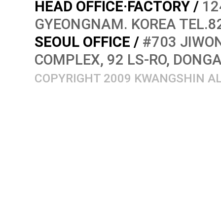
HEAD OFFICE·FACTORY /
12
GYEONGNAM. KOREA TEL.82
SEOUL OFFICE /
#703 JIWON
COMPLEX, 92 LS-RO, DONG
COPYRIGHT 2009 KWANGSHIN AL