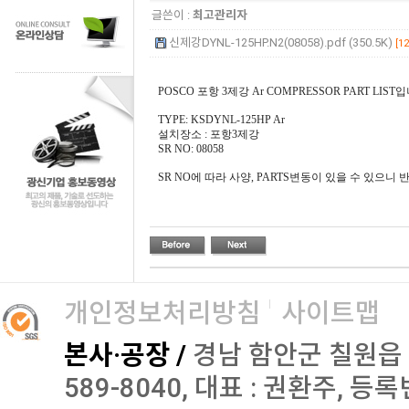
글쓴이 :
최고관리자
신제강DYNL-125HP.N2(08058).pdf (350.5K)
[12
POSCO 포항 3제강 Ar COMPRESSOR PART LIST
TYPE: KSDYNL-125HP Ar
설치장소 : 포항3제강
SR NO: 08058
SR NO에 따라 사양, PARTS변동이 있을 수 있으니
개인정보처리방침
사이트맵
본사·공장 /
경남 함안군 칠원읍 오곡로
589-8040, 대표 : 권환주, 등록번