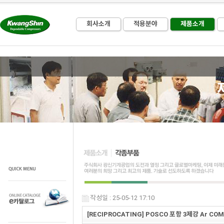
회사소개
적용분야
제품소개
작성일 : 25-05-12 17:10
[RECIPROCATING] POSCO 포항 3제강 Ar CO