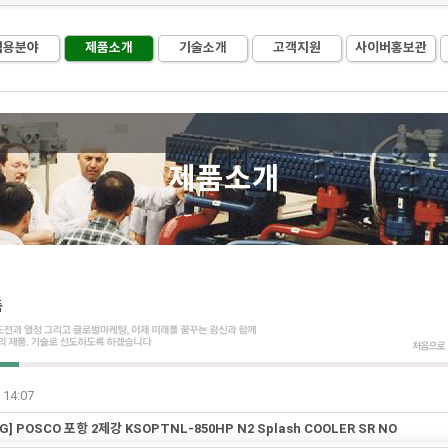
적용분야
제품소개
기술소개
고객지원
사이버홍보관
제품소개
 14:07
G] POSCO 포항 2제강 KSOPTNL-850HP N2 Splash COOLER SR NO