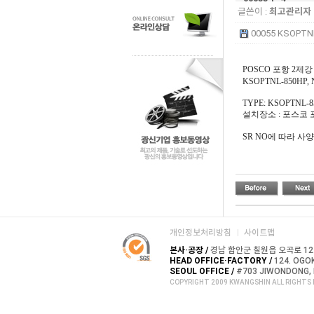
글쓴이 :
최고관리자
00055 KSOPTNL
POSCO 포항 2제강 공장 
KSOPTNL-850HP,
TYPE: KSOPTNL-85
설치장소 : 포스코 포항 
SR NO에 따라 사
개인정보처리방침
사이트맵
본사·공장 /
경남 함안군 칠원읍 오곡로 124, T
HEAD OFFICE·FACTORY /
124. OGOK
SEOUL OFFICE /
#703 JIWONDONG, 
COPYRIGHT 2009 KWANGSHIN ALL RIGHTS 