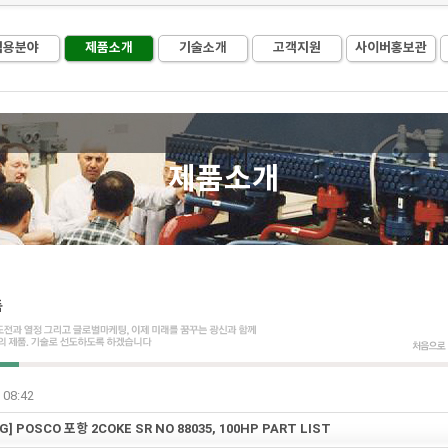
적용분야
제품소개
기술소개
고객지원
사이버홍보관
제품소개
 08:42
G] POSCO 포항 2COKE SR NO 88035, 100HP PART LIST