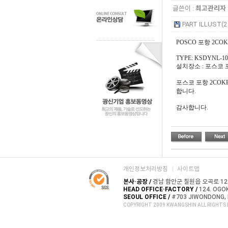
글쓴이 :
최고관리자
PART ILLUST(2 
POSCO 포항 2COKE
TYPE: KSDYNL-10
설치장소 : 포스코 포
포스코 포항 2COKE
합니다.
감사합니다.
개인정보처리방침
사이트맵
본사·공장 /
경남 함안군 칠원읍 오곡로 124, T
HEAD OFFICE·FACTORY /
124. OGOK
SEOUL OFFICE /
#703 JIWONDONG, 
COPYRIGHT 2009 KWANGSHIN ALL RIGHTS 