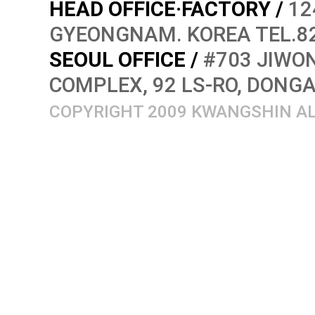
HEAD OFFICE·FACTORY /
12
GYEONGNAM. KOREA TEL.82
SEOUL OFFICE /
#703 JIWON
COMPLEX, 92 LS-RO, DONG
COPYRIGHT 2009 KWANGSHIN AL