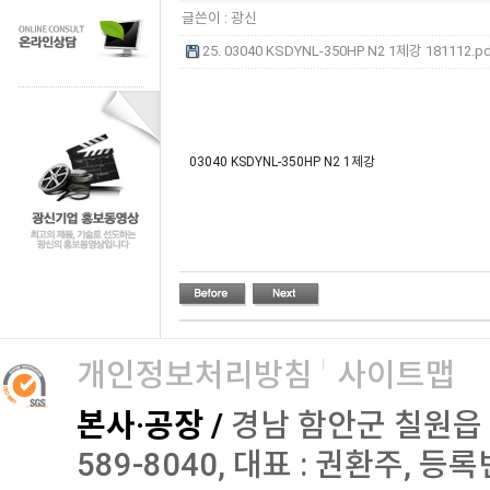
글쓴이 :
광신
25. 03040 KSDYNL-350HP N2 1제강 181112.pdf
03040 KSDYNL-350HP N2 1제강
개인정보처리방침
사이트맵
본사·공장 /
경남 함안군 칠원읍 오곡로
589-8040, 대표 : 권환주, 등록번