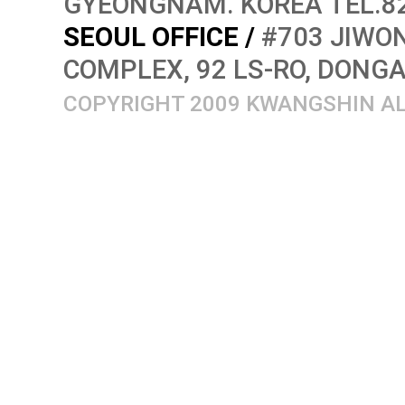
GYEONGNAM. KOREA TEL.82
SEOUL OFFICE /
#703 JIWON
COMPLEX, 92 LS-RO, DONG
COPYRIGHT 2009 KWANGSHIN AL