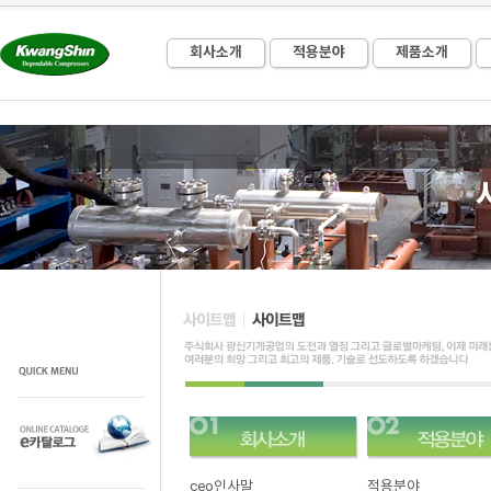
회사소개
적용분야
제품소개
ceo인사말
적용분야