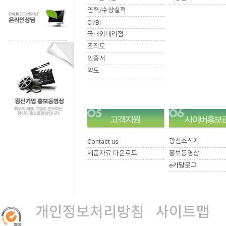
연혁/수상실적
CI/BI
국내외대리점
조직도
인증서
약도
광신소식지
Contact us
제품자료 다운로드
홍보동영상
e카달로그
개인정보처리방침
사이트맵