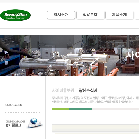
회사소개
적용분야
제품소개
사