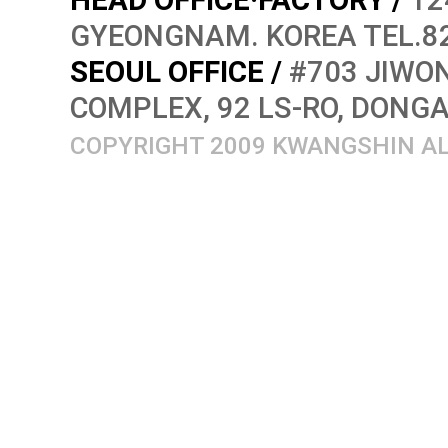
HEAD OFFICE·FACTORY /
12
GYEONGNAM. KOREA TEL.82
SEOUL OFFICE /
#703 JIWON
COMPLEX, 92 LS-RO, DONG
COPYRIGHT 2009 KWANGSHIN AL