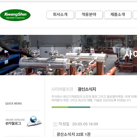
회사소개
적용분야
제품소개
사
작성일 : 20-03-05 16:09
광신소식지 22호 1권