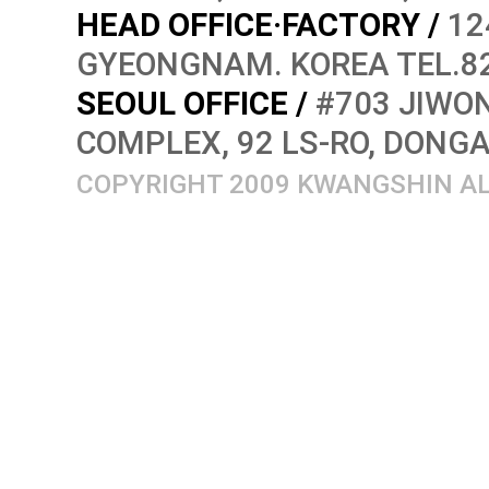
HEAD OFFICE·FACTORY /
12
GYEONGNAM. KOREA TEL.82
SEOUL OFFICE /
#703 JIWON
COMPLEX, 92 LS-RO, DONG
COPYRIGHT 2009 KWANGSHIN AL