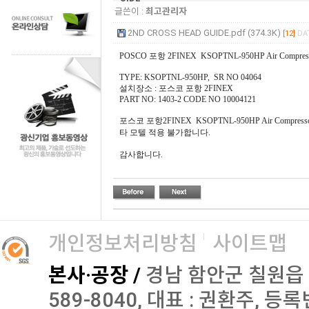
글쓴이 :
최고관리자
2ND CROSS HEAD GUIDE.pdf (374.3K)
[12]
DAT
POSCO 포항 2FINEX KSOPTNL-950HP Air Compressor
TYPE: KSOPTNL-950HP, SR NO 04064
설치장소 : 포스코 포항 2FINEX
PART NO: 1403-2 CODE NO 10004121
포스코 포항2FINEX KSOPTNL-950HP Air Compress
타 모텔 적용 불가합니다.
감사합니다.
개인정보처리방침
사이트맵
본사·공장 /
경남 함안군 칠원읍 오곡로
589-8040, 대표 : 권환주, 등록번