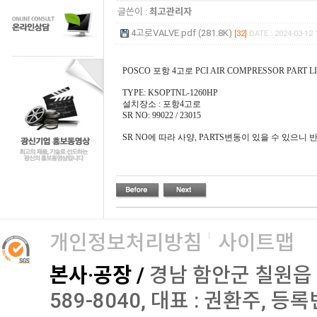
글쓴이 :
최고관리자
4고로VALVE.pdf (281.8K)
[32]
DATE : 2024-03-12 
POSCO 포항 4고로 PCI AIR COMPRESSOR PART 
TYPE: KSOPTNL-1260HP
설치장소 : 포항4고로
SR NO: 99022 / 23015
SR NO에 따라 사양, PARTS변동이 있을 수 있으니
개인정보처리방침
사이트맵
본사·공장 /
경남 함안군 칠원읍 오곡로
589-8040, 대표 : 권환주, 등록번