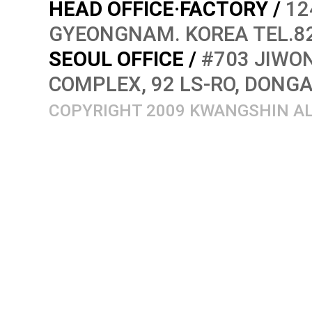
HEAD OFFICE·FACTORY /
12
GYEONGNAM. KOREA TEL.82
SEOUL OFFICE /
#703 JIWON
COMPLEX, 92 LS-RO, DONG
COPYRIGHT 2009 KWANGSHIN AL